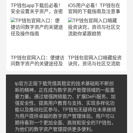
TP钱包app下载后必看！
iOS用户必看！TP钱包在
安全设置关乎资产，含密
官网的下载指南及注意事
码及双重认证要点
项
TP钱包官网入口：便捷访
TP钱包官网入口暗藏投资
问数字资产的关键途径及
诀窍，资讯与社区交流助
操作指南
你紧跟趋势
tp官方正版下载凭借其稳定的技术基础和不断创
新的精神，正在成为数字资产管理领域的一股重
要力量。通过增强跨链能力、扩展DeFi服务、加
强安全性、提高用户教育与支持、实现多样化功
能以及推动社区参与，TP钱包无疑将在未来继续
为用户提供卓越的数字资产管理体验。用户可以
期待看到一个更加全面、高效和安全的TP钱包，
为他们的数字资产管理提供更多便利。