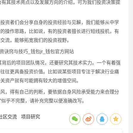
官网资讯里可能会有其技术亮点以及发展方向的介绍，可为我们投资决策提
，投资者们会分享自身的投资经验与见解，我们能够从中学
者的操作思路，比如说，有的投资者擅长进行短线投机，有
的交流，能够拓宽我们的投资视野。
其背后的项目团队情况，还要研究其技术实力。一个有着强
，往往更具备投资价值。比如说某些项目专注于解决行业痛
相关资产就有可能拥有较大的增值空间。
跟风，得有自己的判断，要依据自身风险承受能力来合理分
也”似乎不完整，请补充完整以便准确改写。
社区交流
项目研究