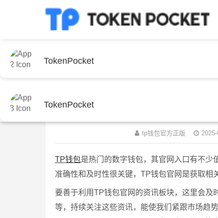
TokenPocket
TokenPocket
首页
tp官方网站下载
文章正文
TP钱包官网入口暗藏投
TokenPocket
tp钱包官方正版
2025-
TP钱包
是热门的数字钱包，其官网入口有不少
准确性和及时性很关键，TP钱包官网是获取相
要善于利用TP钱包官网的资讯板块，这里会及
等，持续关注这些资讯，能使我们紧跟市场趋