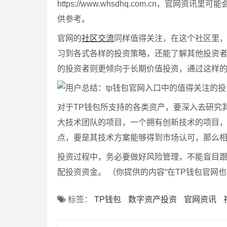
https://www.whsdhq.com.cn，
供参考。
官网的
社区交流
同样值得关注，在这个社区里
习到各式各样的投资策略，还能了解其他投资
的投资者则更倾向于长期价值投资，通过这样
对于TP钱包所支持的各类资产，要深入去研究
大技术团队的项目，一个拥有创新技术的项目
点，要是其技术方案能够得到市场认可，那么
投资过程中，务必要做好风险管理，不能盲目
配投资资金。 （你提供的内容“在TP钱包官网
标签：
TP钱包
数字资产投资
官网资讯