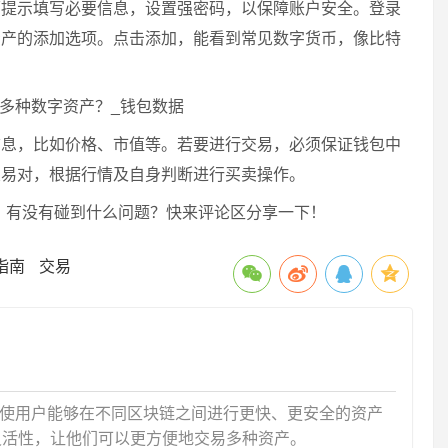
面提示填写必要信息，设置强密码，以保障账户安全。登录
资产的添加选项。点击添加，能看到常见数字货币，像比特
信息，比如价格、市值等。若要进行交易，必须保证钱包中
交易对，根据行情及自身判断进行买卖操作。
，有没有碰到什么问题？快来评论区分享一下！
指南
交易
，使用户能够在不同区块链之间进行更快、更安全的资产
灵活性，让他们可以更方便地交易多种资产。