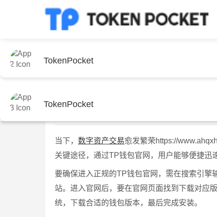
TokenPocket
TokenPocket
首页
tp官方网站下载
文章正文
TP钱包官网入口：便捷
TokenPocket
tp钱包官方正版
2025-
当下，
数字资产
交易
愈发繁荣https://www.ahqx
关键途径，通过TP钱包官网，用户能够便捷迅
要确保进入正规的TP钱包官网，需在搜索引擎
站。进入官网后，要在官网页面找到下载对应
统，下载合适的钱包版本，最后完成安装。