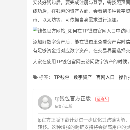
安装好钱包后，要完成注册与登录，需按照页
成功后，在钱包的资产界面，会看到多种数字
币、以太坊等，可依据自身需求进行添加。
添加好数字资产后，能在钱包里查看资产实时
有足够资金或对应数字资产。在交易界面选择
大家在使用TP钱包官网去访问数字资产的时候
标签：
TP钱包
数字资产
官网入口
操作
tp钱包官方正版
创始人
tp官方正版
tp官方正版下载计划进一步优化其跨链功能
转移。这种增强的跨链支持将会提高用户的