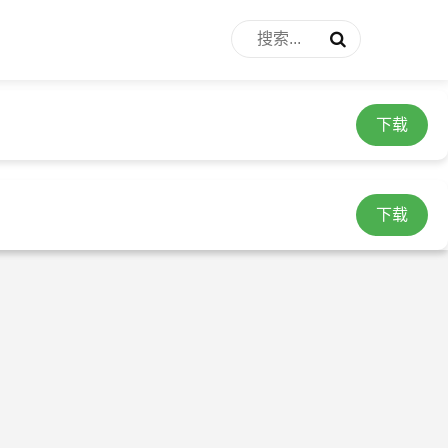
下载
下载
下载