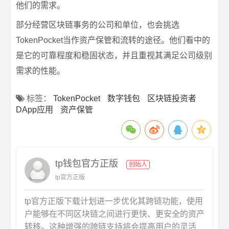
他们的需求。
部分经营区块链事务的公司和单位，也会挑选
TokenPocket当作资产保管和流转的途径。他们看中的
是它的可靠程度和稳固状态，并且重视其满足公司级别
需求的性能。
标签：
TokenPocket
数字钱包
区块链投资者
DApp应用
资产保管
tp钱包官方正版
创始人
tp官方正版
tp官方正版下载计划进一步优化其跨链功能，使用
户能够在不同区块链之间进行更快、更安全的资产
转移。这种增强的跨链支持将会提高用户的灵活