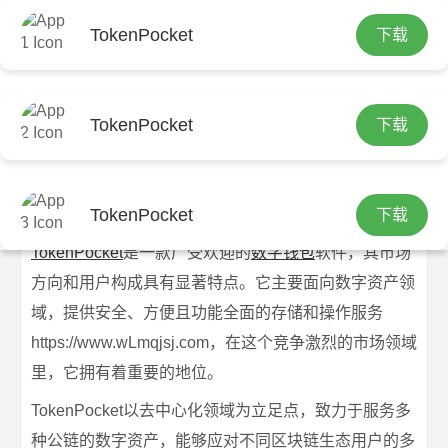
TokenPocket
下载
首页
tp官方网站下载
文章正文
TokenPocket：数字钱包软件，服务多
TokenPocket
下载
样，连接区块链投资者
tp钱包官方正版
2025-08-12
tp官方网站下载
249 浏览
TokenPocket
下载
TokenPocket
是一款广受欢迎的
数字钱包
软件，其市场
方向和用户构成具有显著特点。它主要面向数字资产领
域，提供安全、方便且功能全面的存储和操作服务
https://www.wLmqjsj.com，在这个竞争激烈的市场领域
里，它拥有着重要的地位。
TokenPocket以去中心化领域为立足点，致力于服务多
种公链的数字资产，能够应对不同区块链生态用户的多