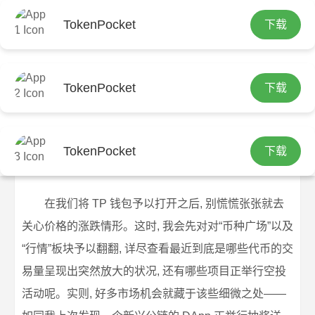
TokenPocket
下载
首页
tp官方网站下载
文章正文
TP钱包找机会 三个实用技巧
TokenPocket
下载
tp钱包官方正版
2026-06-14
tp官方网站下载
48 浏览
TokenPocket
下载
TP钱包找机会 三个实用技巧
在我们将 TP 钱包予以打开之后, 别慌慌张张就去
关心价格的涨跌情形。这时, 我会先对对“币种广场”以及
“行情”板块予以翻翻, 详尽查看最近到底是哪些代币的交
易量呈现出突然放大的状况, 还有哪些项目正举行空投
活动呢。实则, 好多市场机会就藏于该些细微之处——