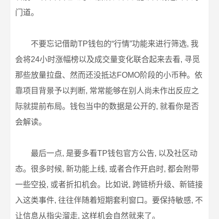
门道。
不要忘记借助TP钱包的“行情”功能来进行筛选, 我
会将24小时涨幅榜以及成交量变化联合起来去看, 寻觅
那些放量拉盘、然而还没抵达FOMO阶段的小币种。依
靠项目背景予以判断, 常常能够在别人尚未作出反应之
际就提前布局。钱包当中的数据是公开的, 就看你是否
会解读。
最后一点, 是要多看TP钱包官方公告, 以及社区动
态。很多时候, 新功能上线, 或者合作开启时, 都会附带
一些空投, 或者折扣机会。比如说, 跨链桥升级、新链接
入这类事件, 往往伴随着短期套利窗口。要保持敏感, 不
让信息从指尖溜走, 这样机会自然就来了。