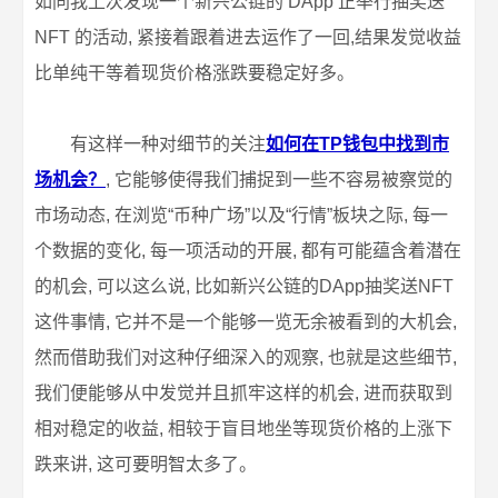
如同我上次发现一个新兴公链的 DApp 正举行抽奖送
NFT 的活动, 紧接着跟着进去运作了一回,结果发觉收益
比单纯干等着现货价格涨跌要稳定好多。
有这样一种对细节的关注
如何在TP钱包中找到市
场机会？
, 它能够使得我们捕捉到一些不容易被察觉的
市场动态, 在浏览“币种广场”以及“行情”板块之际, 每一
个数据的变化, 每一项活动的开展, 都有可能蕴含着潜在
的机会, 可以这么说, 比如新兴公链的DApp抽奖送NFT
这件事情, 它并不是一个能够一览无余被看到的大机会,
然而借助我们对这种仔细深入的观察, 也就是这些细节,
我们便能够从中发觉并且抓牢这样的机会, 进而获取到
相对稳定的收益, 相较于盲目地坐等现货价格的上涨下
跌来讲, 这可要明智太多了。