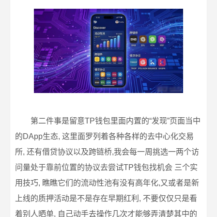
第二件事是留意TP钱包里面内置的“发现”页面当中
的DApp生态, 这里面罗列着各种各样的去中心化交易
所, 还有借贷协议以及跨链桥,我会每一周挑选一两个访
问量处于靠前位置的协议去尝试TP钱包找机会 三个实
用技巧, 瞧瞧它们的流动性池有没有高年化,又或者是新
上线的质押活动是不是存在早期红利, 不要仅仅只是看
着别人晒单, 自己动手去操作几次才能够弄清楚其中的