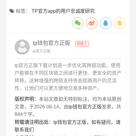
标签：
TP官方app的用户忠诚度研究
tp钱包官方正版
创始人
tp官方正版
tp官方正版下载计划进一步优化其跨链功能，使用
户能够在不同区块链之间进行更快、更安全的资产
转移。这种增强的跨链支持将会提高用户的灵活
性，让他们可以更方便地交易多种资产。
版权声明：
本站文章如无特别标注，均为本站原创
文章，于2026-06-14，由
tp钱包官方正版
发表，共
844个字。
转载请注明出处：
tp钱包官方正版，如有疑问，请
联系我们