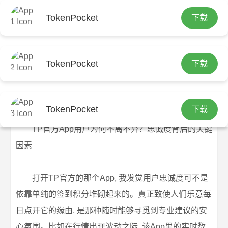
TokenPocket
下载
首页
tp官方下载安卓最新版本2025
文章正文
TP官方App用户为何不离不弃？忠诚度
TokenPocket
下载
背后的关键因素
tp钱包官方正版
2026-06-14
tp官方下载安卓最新版本2025
40 浏览
TokenPocket
下载
TP官方App用户为何不离不弃？忠诚度背后的关键
因素
打开TP官方的那个App, 我发觉用户忠诚度可不是
依靠单纯的签到积分堆砌起来的。真正致使人们乐意每
日点开它的缘由, 是那种随时能够寻觅到专业建议的安
心氛围。比如在行情出现波动之际, 该App里的实时数