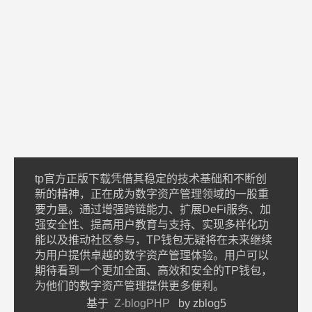
tp官方正版下载凭借其稳定的技术基础和不断创
新的精神，正在成为数字资产管理领域的一股重
要力量。通过增强跨链能力、扩展DeFi服务、加
强安全性、提高用户教育与支持、实现多样化功
能以及推动社区参与，TP钱包无疑将在未来继续
为用户提供卓越的数字资产管理体验。用户可以
期待看到一个更加全面、高效和安全的TP钱包，
为他们的数字资产管理提供更多便利。
基于
Z-blogPHP
by zblog5