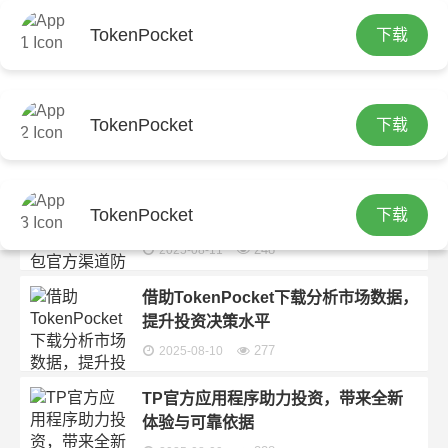
TokenPocket
下载
首页
包含"投资决策"标签的文章
获取可信市场研究资料？tpwallet最新
官网是关键渠道
TokenPocket
下载
251
2025-08-12
投资决策关键在信息获取，关注tp钱包
TokenPocket
下载
官方渠道防误导
248
2025-08-11
借助TokenPocket下载分析市场数据，
提升投资决策水平
277
2025-08-10
TP官方应用程序助力投资，带来全新
体验与可靠依据