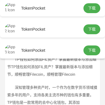
TokenPocket
下载
首页
tp官方网站下载
文章正文
TP钱包如何添加FIL资产？掌握最新版
TokenPocket
下载
本与添加细节，顺畅管理Filecoin
tp钱包官方正版
2025-11-08
tp官方网站下载
121 浏览
TokenPocket
下载
TP钱包如何添加FIL资产？掌握最新版本与添加细
节TP钱包如何添加FIL资产？掌握最新版本与添加细
节，顺畅管理Filecoin，顺畅管理Filecoin
深知管理多种资产时，一个作为在数字货币领域摸
索多年的用户，支持各类主流币种的钱包有多重要。
TP钱包是一款常用的去中心化钱包，其添加