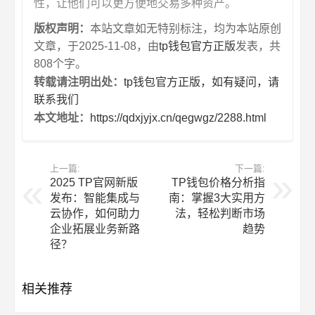
性，让他们可以更方便地交易多种资产。
版权声明：
本站文章如无特别标注，均为本站原创
文章，于2025-11-08，由
tp钱包官方正版
发表，共
808个字。
转载请注明出处：
tp钱包官方正版，如有疑问，请
联系我们
本文地址：
https://qdxjyjx.cn/qegwgz/2288.html
上一篇:
下一篇:
2025 TP官网新版
TP钱包价格分析指
发布：智能集成与
南：掌握3大实用方
云协作，如何助力
法，轻松判断市场
企业拓展业务新路
趋势
径？
相关推荐