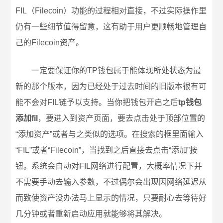
FIL（Filecoin）功能的过程相对直接，不过实际操作里
仍有一些细节值得留意，这有助于用户更顺畅地管理自
己的Filecoin资产。
一定要保证你的TP钱包属于能体现所处状态为最
新的那个版本，因为已经处于过去时间的旧版本很有可
能不会对FIL链予以支持。当你把钱包开启之后
tp钱包
添加fil
，要进入到资产页面，要去点击处于顶部位置的
“添加资产”或者与之类似的选项。在搜索的框里面输入
“FIL”或者“Filecoin”，当找到之后直接去点击“添加”按
钮。系统会自动对FIL网络进行配置，大概率情况下并
不需要手动去输入参数，不过偶尔会出现因网络延迟从
而致使资产没办法马上显示的情况，只要耐心去等待好
几分钟或者重新启动应用就能够将其解决。