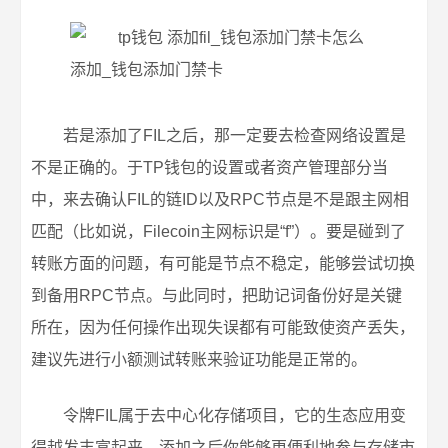
若是添加了FIL之后，那一定要去检查网络设置是
不是正确的。于TP钱包的设置或者资产管理部分当
中，来去确认FIL的链ID以及RPC节点是不是跟主网相
匹配（比如说，Filecoin主网标识是“f”）。要是碰到了
转账方面的问题，有可能是节点不稳定，能够尝试切换
到备用RPC节点。与此同时，把助记词备份好是关键
所在，因为任何操作出现失误都有可能致使资产丢失，
建议先进行小额测试转账来验证功能是正常的。
令牌FIL属于去中心化存储项目，它的生态应用变
得越发丰富起来，添加之后你能够更便利地参与存储市