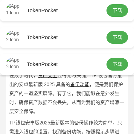
TokenPocket
下载
首页
tp官方下载安卓最新版本2025
文章正文
数字时代资产安全超关键！TP钱包安卓
TokenPocket
下载
2025备份功能超实用
tp钱包官方正版
2025-07-09
tp官方下载安卓最新版本2025
567 浏览
TokenPocket
下载
在数字时代，
资产安全
显得尤为关键，TP 钱包官方推
出的安卓最新版 2025 具备的
备份功能
，便是我们保护
资产的一道坚实屏障。有了它，我们能够在意外发生
时，确保资产数据不会丢失，从而为我们的资产增添一
层安全保障。
TP钱包安卓版2025最新版本的备份操作较为简单。只
需进入钱包的设置，找到备份功能，按照提示步骤进